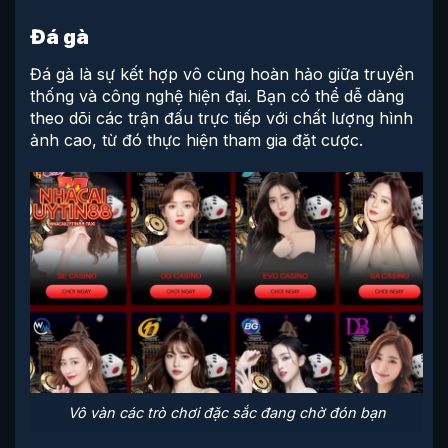
Đá gà
Đá gà là sự kết hợp vô cùng hoàn hảo giữa truyền
thống và công nghệ hiện đại. Bạn có thể dễ dàng
theo dõi các trận đấu trực tiếp với chất lượng hình
ảnh cao, từ đó thực hiện tham gia đặt cược.
Vô vàn các trò chơi đặc sắc đang chờ đón bạn