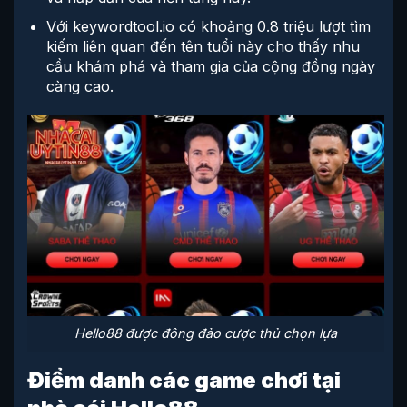
Với keywordtool.io có khoảng 0.8 triệu lượt tìm
kiếm liên quan đến tên tuổi này cho thấy nhu
cầu khám phá và tham gia của cộng đồng ngày
càng cao.
Hello88 được đông đảo cược thủ chọn lựa
Điểm danh các game chơi tại