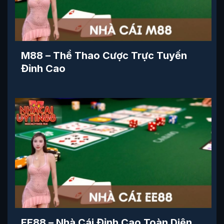
M88 – Thể Thao Cược Trực Tuyến
Đỉnh Cao
EE88 – Nhà Cái Đỉnh Cao Toàn Diện