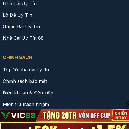
Nhà Cái Uy Tín
Lô Đề Uy Tín
Game Bài Uy Tín
Nhà Cái Uy Tín 88
CHÍNH SÁCH
Top 10 nhà cái uy tín
Chính sách bảo mật
Điều khoản & điền kiện
Miễn trừ trách nhiệm