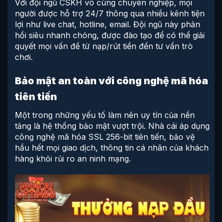
Với đội ngũ CSKH vô cùng chuyên nghiệp, mọi
người được hỗ trợ 24/7 thông qua nhiều kênh tiện
lợi như live chat, hotline, email. Đội ngũ này phản
hồi siêu nhanh chóng, được đào tạo để có thể giải
quyết mọi vấn đề từ nạp/rút tiền đến tư vấn trò
chơi.
Bảo mật an toàn với công nghệ mã hóa
tiên tiến
Một trong những yếu tố làm nên uy tín của nền
tảng là hệ thống bảo mật vượt trội. Nhà cái áp dụng
công nghệ mã hóa SSL 256-bit tiên tiến, bảo vệ
hầu hết mọi giao dịch, thông tin cá nhân của khách
hàng khỏi rủi ro an ninh mạng.