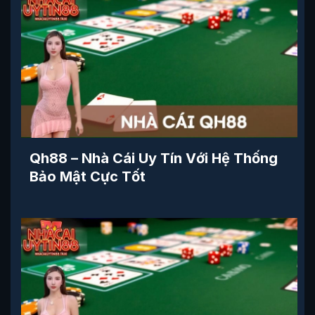
Qh88 – Nhà Cái Uy Tín Với Hệ Thống
Bảo Mật Cực Tốt