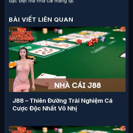
đặc biệt mà nhà cái mang lại.
BÀI VIẾT LIÊN QUAN
J88 – Thiên Đường Trải Nghiệm Cá
Cược Độc Nhất Vô Nhị