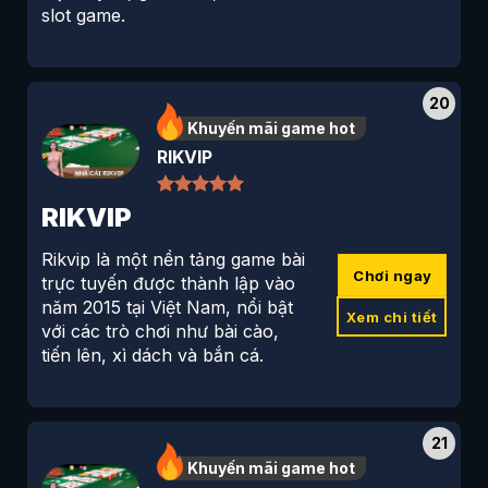
slot game.
Khuyến mãi game hot
RIKVIP
RIKVIP
Rikvip là một nền tảng game bài
Chơi ngay
trực tuyến được thành lập vào
năm 2015 tại Việt Nam, nổi bật
Xem chi tiết
với các trò chơi như bài cào,
tiến lên, xì dách và bắn cá.
Khuyến mãi game hot