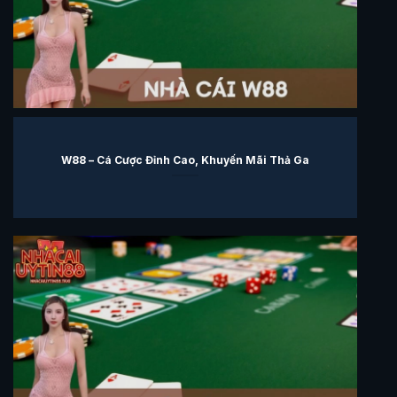
W88 – Cá Cược Đỉnh Cao, Khuyến Mãi Thả Ga