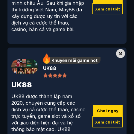
minh châu Âu. Sau khi gia nhập
Xem chi tiết
thị trường Việt Nam, May88 đã
xây dựng được uy tín với các
dịch vụ cá cược thể thao,
casino, bắn cá và game bài.
Khuyến mãi game hot
UK88
UK88
UK88 được thành lập năm
2020, chuyên cung cấp các
dịch vụ cá cược thể thao, casino
Chơi ngay
trực tuyến, game slot và xổ số
Xem chi tiết
với giao diện hiện đại và hệ
thống bảo mật cao, UK88