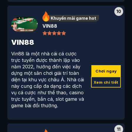
Khuyến mãi game hot
VIN88
VIN88
Vin88 là một nhà cái cá cược
trực tuyến được thành lập vào
năm 2022, hướng đến việc xây
Chơi ngay
dựng một sân chơi giải trí toàn
diện tại khu vực châu Á. Nhà cái
Xem chi tiết
này cung cấp đa dạng các dịch
vụ cá cược như thể thao, casino
trực tuyến, bắn cá, slot game và
game bài đổi thưởng.