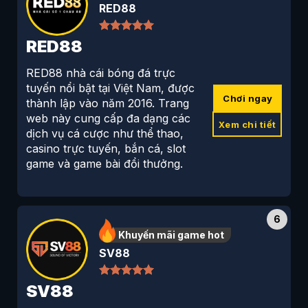
RED88
RED88
RED88 nhà cái bóng đá trực
tuyến nổi bật tại Việt Nam, được
Chơi ngay
thành lập vào năm 2016. Trang
web này cung cấp đa dạng các
Xem chi tiết
dịch vụ cá cược như thể thao,
casino trực tuyến, bắn cá, slot
game và game bài đổi thưởng.
Khuyến mãi game hot
SV88
SV88