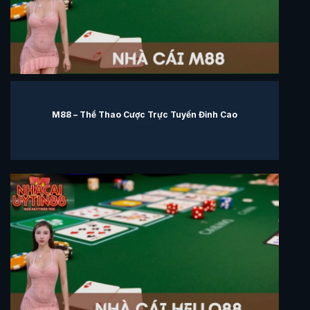
M88 – Thể Thao Cược Trực Tuyến Đỉnh Cao