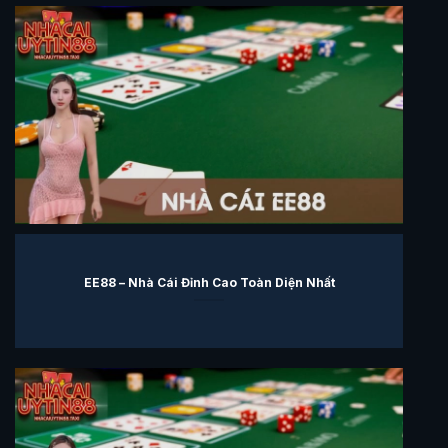
EE88 – Nhà Cái Đỉnh Cao Toàn Diện Nhất