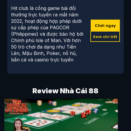
Hit club là cổng game bài đổi
thưởng trực tuyến ra mắt năm
2022, hoạt động hợp pháp dưới
Chơi ngay
sự cấp phép của PAGCOR
(Philippines) và được bảo hộ bởi
Xem chi tiết
Chính phủ Isle of Man. Với hơn
50 trò chơi đa dạng như Tiến
Lên, Mậu Binh, Poker, nổ hũ,
bắn cá và casino trực tuyến
Review Nhà Cái 88