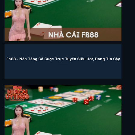
Fb88 – Nền Tảng Cá Cược Trực Tuyến Siêu Hot, Đáng Tin Cậy