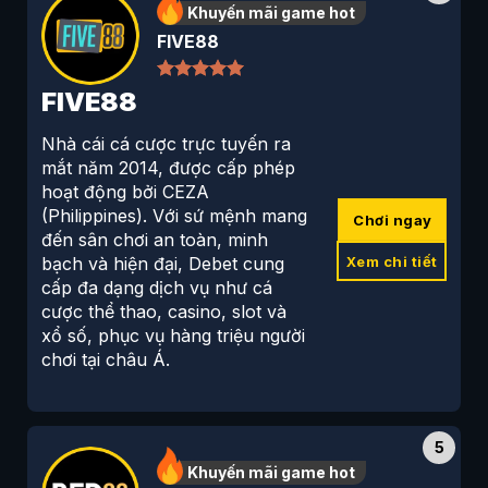
Khuyến mãi game hot
FIVE88
FIVE88
Nhà cái cá cược trực tuyến ra
mắt năm 2014, được cấp phép
hoạt động bởi CEZA
(Philippines). Với sứ mệnh mang
Chơi ngay
đến sân chơi an toàn, minh
Xem chi tiết
bạch và hiện đại, Debet cung
cấp đa dạng dịch vụ như cá
cược thể thao, casino, slot và
xổ số, phục vụ hàng triệu người
chơi tại châu Á.
Khuyến mãi game hot