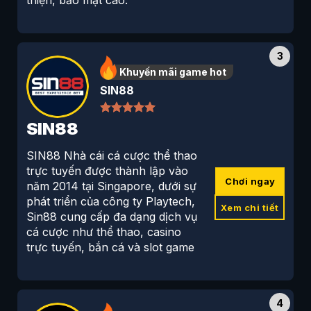
thiện, bảo mật cao.
Khuyến mãi game hot
SIN88
SIN88
SIN88 Nhà cái cá cược thể thao
trực tuyến được thành lập vào
Chơi ngay
năm 2014 tại Singapore, dưới sự
phát triển của công ty Playtech,
Xem chi tiết
Sin88 cung cấp đa dạng dịch vụ
cá cược như thể thao, casino
trực tuyến, bắn cá và slot game