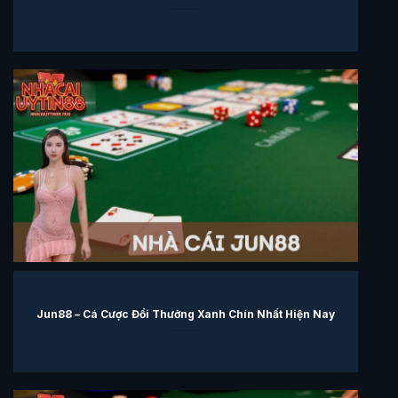
Jun88 – Cá Cược Đổi Thưởng Xanh Chín Nhất Hiện Nay