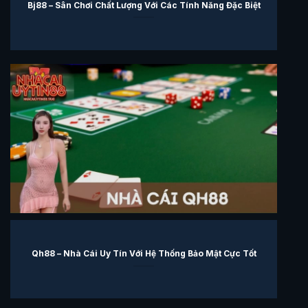
Bj88 – Sân Chơi Chất Lượng Với Các Tính Năng Đặc Biệt
Qh88 – Nhà Cái Uy Tín Với Hệ Thống Bảo Mật Cực Tốt