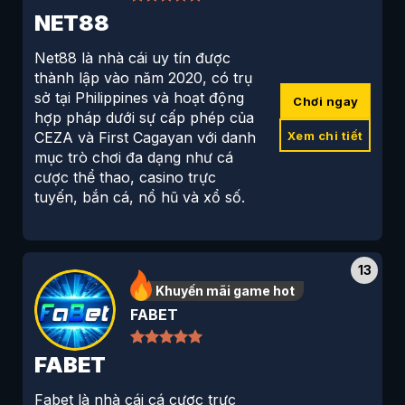
NET88
Net88 là nhà cái uy tín được
thành lập vào năm 2020, có trụ
sở tại Philippines và hoạt động
Chơi ngay
hợp pháp dưới sự cấp phép của
Xem chi tiết
CEZA và First Cagayan với danh
mục trò chơi đa dạng như cá
cược thể thao, casino trực
tuyến, bắn cá, nổ hũ và xổ số.
Khuyến mãi game hot
FABET
FABET
Fabet là nhà cái cá cược trực