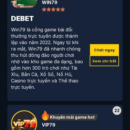
WIN79
DEBET
Win79 là cổng game bài đổi
thưởng trực tuyến được thành
lập vào năm 2022. Ngay từ khi
ra mắt, Win79 đã nhanh chóng
Chơi ngay
thu hút đông đảo người chơi
Xem chi tiết
nhờ vào kho game đa dạng, bao
gồm hơn 300 trò chơi như Tài
Xỉu, Bắn Cá, Xổ Số, Nổ Hũ,
Casino trực tuyến và Thể thao
trực tuyến.
Khuyến mãi game hot
VIP79