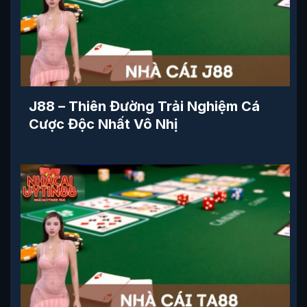
J88 – Thiên Đường Trải Nghiệm Cá
Cược Độc Nhất Vô Nhị