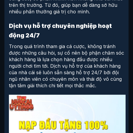
trên thị trường. Từ đó, giúp bạn dễ dàng sở hữu
nhiều phần thưởng giá trị cho mình.
Dịch vụ hỗ trợ chuyên nghiệp hoạt
động 24/7
Trong quá trình tham gia cá cược, không tránh
được những câu hỏi, sự cố nên bộ phận chăm sóc
khách hàng là lựa chọn hàng đầu được nhiều
người chơi tìm tới. Dịch vụ hỗ trợ của khách hàng
của nhà cái sẽ luôn sẵn sàng hỗ trợ 24/7 bởi đội
ngũ nhân viên có chuyên môn và thái độ vô cùng
tận tâm giải thích chi tiết mọi thắc mắc.