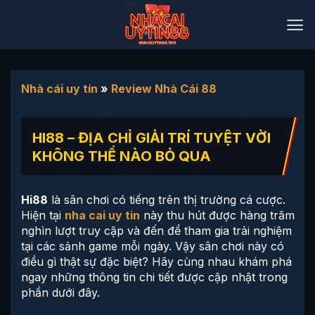
Bỏ
qua
nội
dung
Nhà cái uy tín
»
Review Nhà Cái 88
HI88 – ĐỊA CHỈ GIẢI TRÍ TUYỆT VỜI
KHÔNG THỂ NÀO BỎ QUA
Hi88
là sân chơi có tiếng trên thị trường cá cược.
Hiện tại
nha cai uy tin
này thu hút được hàng trăm
nghìn lượt truy cập và đến để tham gia trải nghiệm
tại các sảnh game mỗi ngày. Vậy sân chơi này có
điều gì thật sự đặc biệt? Hãy cùng nhau khám phá
ngay những thông tin chi tiết được cập nhật trong
phần dưới đây.