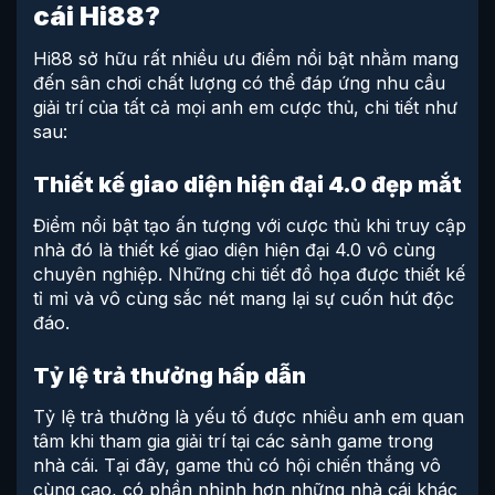
cái Hi88?
Hi88 sở hữu rất nhiều ưu điểm nổi bật nhằm mang
đến sân chơi chất lượng có thể đáp ứng nhu cầu
giải trí của tất cả mọi anh em cược thủ, chi tiết như
sau:
Thiết kế giao diện hiện đại 4.0 đẹp mắt
Điểm nổi bật tạo ấn tượng với cược thủ khi truy cập
nhà đó là thiết kế giao diện hiện đại 4.0 vô cùng
chuyên nghiệp. Những chi tiết đồ họa được thiết kế
tỉ mỉ và vô cùng sắc nét mang lại sự cuốn hút độc
đáo.
Tỷ lệ trả thưởng hấp dẫn
Tỷ lệ trả thưởng là yếu tố được nhiều anh em quan
tâm khi tham gia giải trí tại các sảnh game trong
nhà cái. Tại đây, game thủ có hội chiến thắng vô
cùng cao, có phần nhỉnh hơn những nhà cái khác