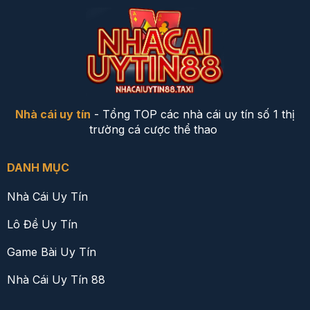
Nhà cái uy tín
- Tổng TOP các nhà cái uy tín số 1 thị
trường cá cược thể thao
DANH MỤC
Nhà Cái Uy Tín
Lô Đề Uy Tín
Game Bài Uy Tín
Nhà Cái Uy Tín 88