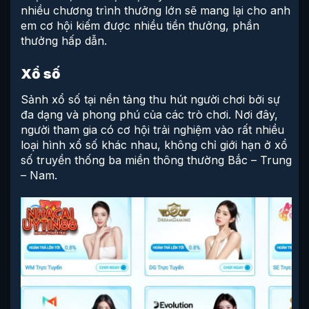
nhiều chương trình thưởng lớn sẽ mang lại cho anh
em cơ hội kiếm được nhiều tiền thưởng, phần
thưởng hấp dẫn.
Xổ số
Sảnh xổ số tại nền tảng thu hút người chơi bởi sự
đa dạng và phong phú của các trò chơi. Nơi đây,
người tham gia có cơ hội trải nghiệm vào rất nhiều
loại hình xổ số khác nhau, không chỉ giới hạn ở xổ
số truyền thống ba miền thông thường Bắc – Trung
– Nam.