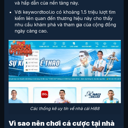
và hấp dẫn của nền tảng này.
Với keywordtool.io có khoảng 1.5 triệu lượt tìm
kiếm liên quan đến thương hiệu này cho thấy
nhu cầu khám phá và tham gia của cộng đồng
ngày càng cao.
Các thống kê uy tín về nhà cái Hi88
Vì sao nên chơi cá cược tại nhà