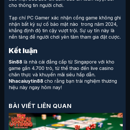
cho thông tin người chơi.
Tạp chí PC Gamer xác nhận cổng game không ghi
nhận bất kỳ sự cố bảo mật nào trong năm 2024,
khẳng định độ tin cậy vượt trội. Sự uy tín này là
nền tảng để người chơi yên tâm tham gia đặt cược.
Kết luận
Sin88
là nhà cái đẳng cấp từ Singapore với kho
game gần 4.700 trò, từ thể thao đến live casino
chân thực và khuyến mãi siêu hấp dẫn.
Nhacaiuytin88
cho rằng bạn trải nghiệm thương
hiệu này ngay hôm nay!
BÀI VIẾT LIÊN QUAN