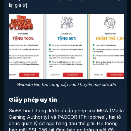
lại giá trị
Website liên tục cung cấp các khuyến mãi cực lớn
Giấy phép uy tín
Sin88 hoạt động dưới sự cấp phép của MGA (Malta
Gaming Authority) và PAGCOR (Philippines), hai tổ
chức quản lý cờ bạc hàng đầu thế giới. Hệ thống
bảo mật SSL 256-bit đảm bảo an toàn tuyệt đối