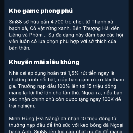
Kho game phong phú
Sin88 sở hữu gần 4.700 trò chơi, từ Thanh xà
bạch xà, Cổ vật rừng xanh, Bến Thượng Hải đến
Liêng và Phỏm… Sự đa dạng này đảm bảo các hội
viên luôn có lựa chọn phù hợp với sở thích của
bản thân.
Khuyến mãi siêu khủng
Nhà cái áp dụng hoàn trả 1,5% rút tiền ngay là
chương trình nổi bật, giúp bạn giảm rủi ro khi tham
gia. Thưởng nạp đầu 100% lên tới 15 triệu đồng
mang lại lợi thế lớn cho tân thủ. Ngoài ra, nếu bạn
xác nhận chính chủ còn được tặng ngay 100K để
trải nghiệm.
Minh Hùng (Đà Nẵng) đã nhận 10 triệu đồng từ
thưởng nạp đầu để thử sức với kèo bóng đá Ngoại
hạng Anh. Sin88 liên tục cập nhật ưu đãi để mang