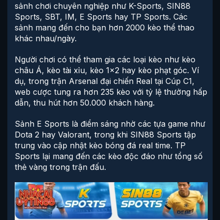
sảnh chơi chuyên nghiệp như K-Sports, SIN88
Sports, SBT, IM, E Sports hay TP Sports. Các
sảnh mang đến cho bạn hơn 2000 kèo thể thao
khác nhau/ngày.
Người chơi có thể tham gia các loại kèo như kèo
châu Á, kèo tài xỉu, kèo 1×2 hay kèo phạt góc. Ví
dụ, trong trận Arsenal đại chiến Real tại Cúp C1,
web cược tung ra hơn 235 kèo với tỷ lệ thưởng hấp
dẫn, thu hút hơn 50.000 khách hàng.
Sảnh E Sports là điểm sáng nhờ các tựa game như
Dota 2 hay Valorant, trong khi SIN88 Sports tập
trung vào cập nhật kèo bóng đá real time. TP
Sports lại mang đến các kèo độc đáo như tổng số
thẻ vàng trong trận đấu.