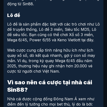
động từ Sin88.
Lô đề
Lô đề là sản phẩm đặc biệt với các trò chơi như Lô
đề truyền thống, Lô đề 3 miền, Siêu tốc MD5, Lô
đề siêu tốc. Bạn cũng có thể chơi Xổ số 3 miền,
Mega 6/45, Power 6/55 và Keno Vietlott tại đây.
Web cược cung cấp tính năng hữu ích như lịch
quay xổ số, dò kết quả nhanh, gợi ý con số may
mắn. Ví dụ, trong kỳ quay Mega 6/45 đầu năm
2025, thương hiệu này ghi nhận hơn 20.000 vé
cược từ người chơi Việt Nam.
Vì sao nên cá cược tại nhà cái
Sin88?
Nhà cái được cộng đồng Đông Nam Á xem như
điểm đến lý tưởng cho mọi bet thủ, lý do là bởi: